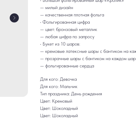
• Большой фольгированный шар «Кролик»
— милый дизайн
— качественная плотная фольга
• Фольгированная цифра
— цвет: бронзовый металлик
— любая цифра по запросу
• Букет из 10 шаров:
— кремовые латексные шары с бантиком на ка
— прозрачные шары с бантиком на каждом шар
— фольгированные сердца
Для кого: Девочка
Для кого: Мальчик
Тип праздника: День рождения
Цвет: Кремовый
Цвет: Шоколадный
Цвет: Шоколадный