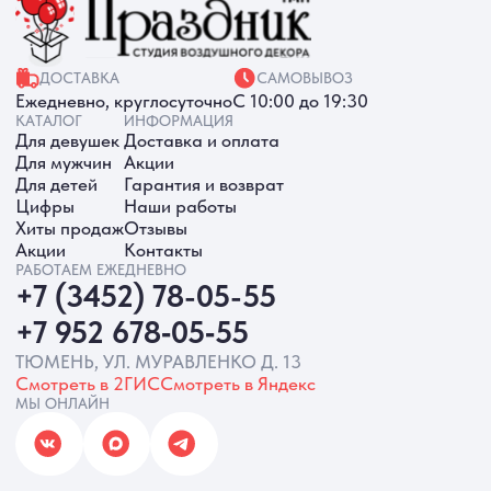
МЫ ОНЛАЙН
ИП Батырева Марина Александровна,
ИНН 720413822766, ОГРНИП
325723200064191
Политика обработки ПД
Согласие на обработку ПД
Политика Cookie