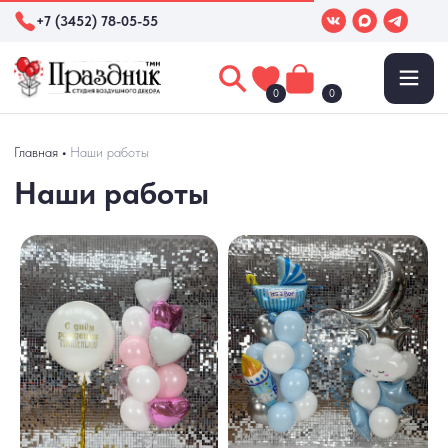
+7 (3452) 78-05-55
0
0
Наши работы
Главная
•
Наши работы