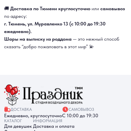
РАБОТАЕМ ЕЖЕДНЕВНО
+7 (3452) 78-05-55
+7 952 678‑05‑55
ТЮМЕНЬ, УЛ. МУРАВЛЕНКО Д. 13
Смотреть в 2ГИС
Смотреть в Яндекс
МЫ ОНЛАЙН