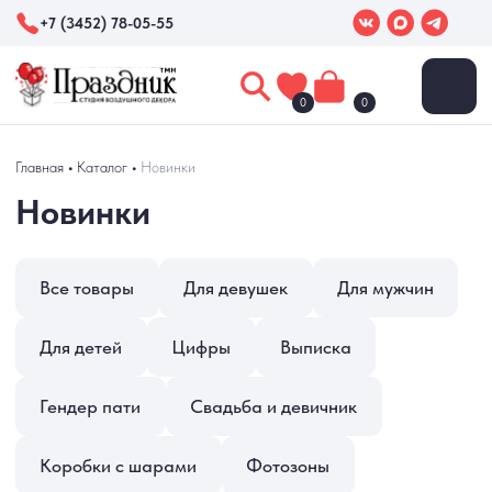
+7 (3452) 78-05-55
0
0
Новинки
Главная
•
Каталог
•
Новинки
Все товары
Для девушек
Для мужчин
Для детей
Цифры
Выписка
Гендер пати
Свадьба и девичник
Коробки с шарами
Фотозоны
Праздники
Выпускные
Хиты продаж
Новинки
Акции