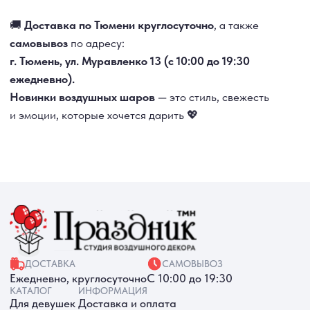
Акции
Контакты
РАБОТАЕМ ЕЖЕДНЕВНО
+7 (3452) 78-05-55
+7 952 678‑05‑55
ТЮМЕНЬ, УЛ. МУРАВЛЕНКО Д. 13
Смотреть в 2ГИС
Смотреть в Яндекс
МЫ ОНЛАЙН