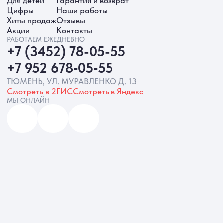
ИНН 720413822766, ОГРНИП
325723200064191
Политика обработки ПД
Согласие на обработку ПД
Политика Cookie
Согласие на рекламную рассылку
Разработка сайта