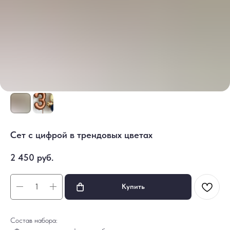
Сет с цифрой в трендовых цветах
2 450
руб.
Купить
Состав набора: