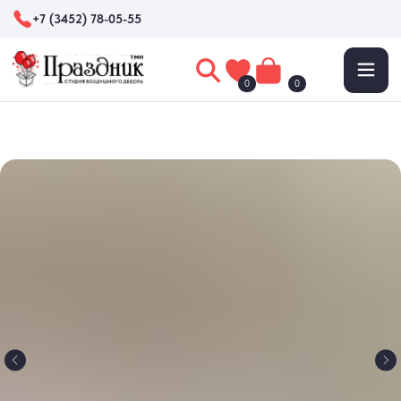
+7 (3452) 78-05-55
0
0