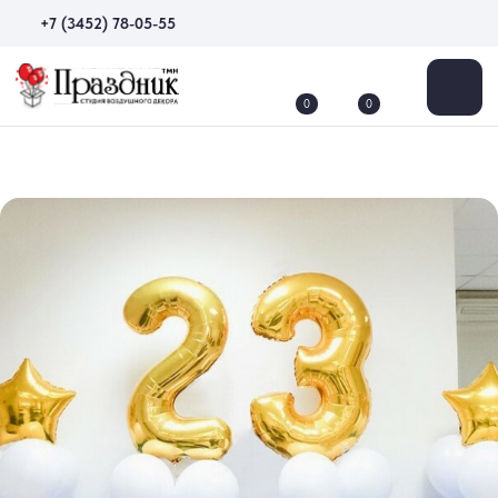
+7 (3452) 78-05-55
0
0