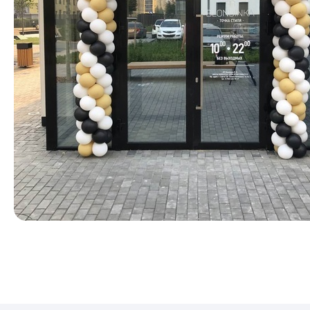
КАТАЛОГ
Для девуш
Для мужчи
Для детей
Цифры