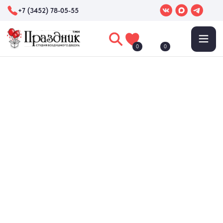
+7 (3452) 78-05-55
0
0