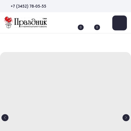
+7 (3452) 78-05-55
0
0