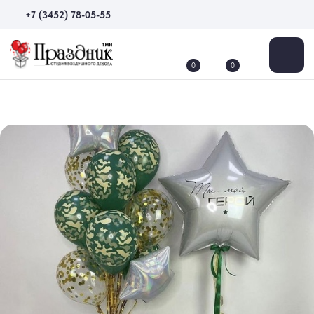
+7 (3452) 78-05-55
0
0