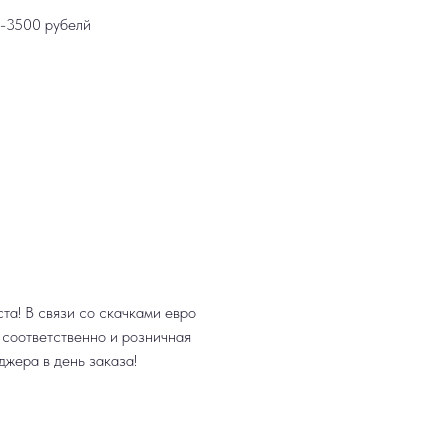
е-3500 рубелй
та! В связи со скачками евро
, соответственно и розничная
джера в день заказа!