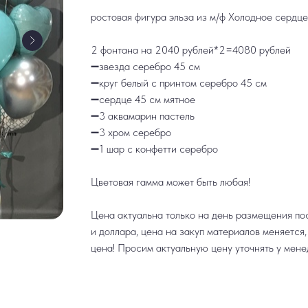
ростовая фигура эльза из м/ф Холодное сердц
2 фонтана на 2040 рублей*2=4080 рублей
➖звезда серебро 45 см
➖круг белый с принтом серебро 45 см
➖сердце 45 см мятное
➖3 аквамарин пастель
➖3 хром серебро
➖1 шар с конфетти серебро
Цветовая гамма может быть любая!
Цена актуальна только на день размещения пос
и доллара, цена на закуп материалов меняется
цена! Просим актуальную цену уточнять у мене