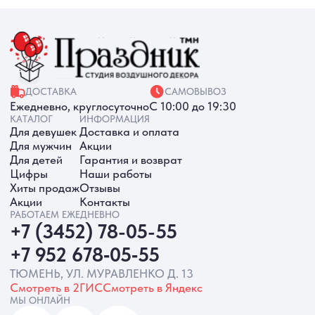
+7 952 678‑05‑55
ТЮМЕНЬ, УЛ. МУРАВЛЕНКО Д. 13
Смотреть в 2ГИС
Смотреть в Яндекс
МЫ ОНЛАЙН
ИП Батырева Марина Александровна,
ИНН 720413822766, ОГРНИП
325723200064191