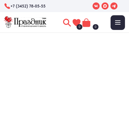
+7 (3452) 78-05-55
0
0