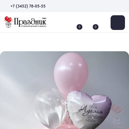
+7 (3452) 78-05-55
0
0