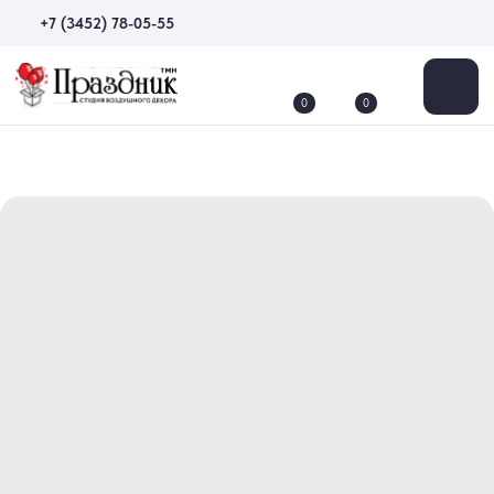
+7 (3452) 78-05-55
0
0