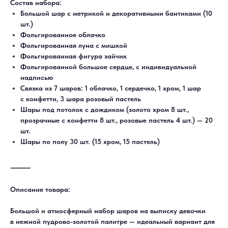
Состав набора:
Большой шар с метрикой и декоративными бантиками (10
шт.)
Фольгированное облачко
Фольгированная луна с мишкой
Фольгированная фигура зайчик
Фольгированной большое сердце, с индивидуальной
надписью
Связка из 7 шаров: 1 облачко, 1 сердечко, 1 хром, 1 шар
с конфетти, 3 шара розовый пастель
Шары под потолок с дождиком (золото хром 8 шт.,
прозрачные с конфетти 8 шт., розовые пастель 4 шт.) — 20
шт.
Шары по полу 30 шт. (15 хром, 15 пастель)
⸻
Описание товара:
Большой и атмосферный набор шаров на выписку девочки
в нежной пудрово-золотой палитре — идеальный вариант для