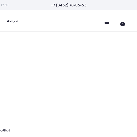
+7 (3452) 78-05-55
0
рьями