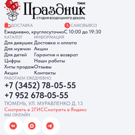
Смотреть в 2ГИС
Смотреть в Яндекс
МЫ ОНЛАЙН
ИП Батырева Марина Александровна,
ИНН 720413822766, ОГРНИП
325723200064191
Политика обработки ПД
Согласие на обработку ПД