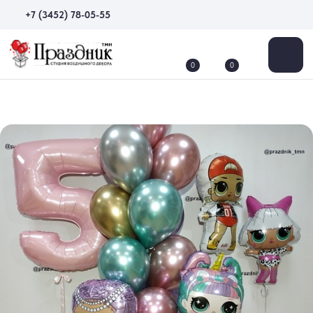
+7 (3452) 78-05-55
0
0