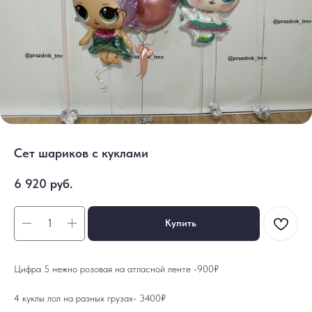
Сет шариков с куклами
6 920
руб.
Купить
Цифра 5 нежно розовая на атласной ленте -900₽
4 куклы лол на разных грузах- 3400₽