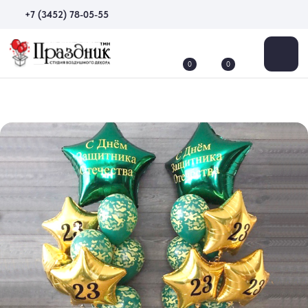
+7 (3452) 78-05-55
0
0