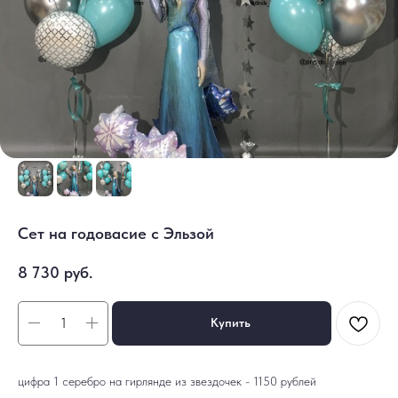
Сет на годовасие с Эльзой
8 730
руб.
Купить
цифра 1 серебро на гирлянде из звездочек - 1150 рублей