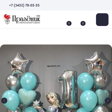
+7 (3452) 78-05-55
0
0