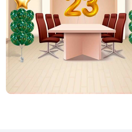
КАТАЛОГ
Для девуш
Для мужчи
Для детей
Цифры