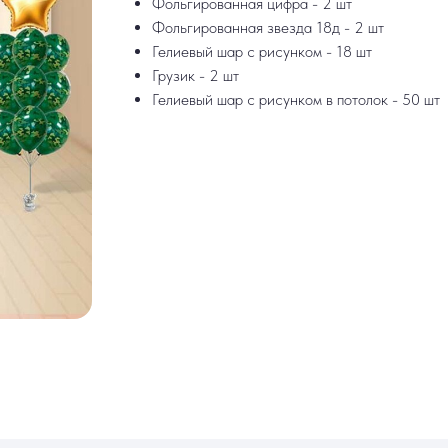
Фольгированная цифра - 2 шт
Фольгированная звезда 18д - 2 шт
Гелиевый шар с рисунком - 18 шт
Грузик - 2 шт
Гелиевый шар с рисунком в потолок - 50 шт
ИНФОРМАЦИЯ
РАБОТАЕМ ЕЖЕДНЕВНО
ек
Доставка и оплата
+7 (3452) 78-0
н
Акции
+7 952 678‑05
Гарантия и возврат
Наши работы