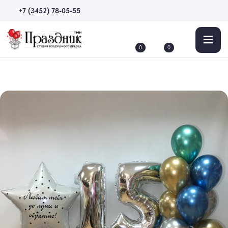
+7 (3452) 78-05-55
0
0