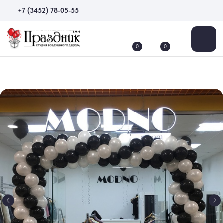
+7 (3452) 78-05-55
0
0