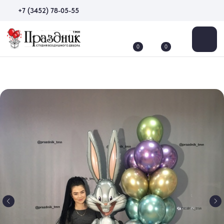
+7 (3452) 78-05-55
0
0