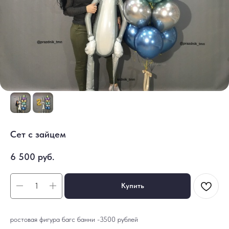
Сет с зайцем
6 500
руб.
Купить
ростовая фигура багс банни -3500 рублей