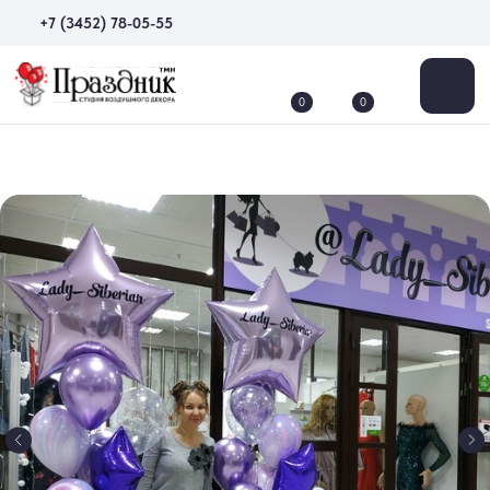
+7 (3452) 78-05-55
0
0