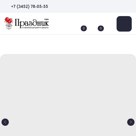
+7 (3452) 78-05-55
0
0