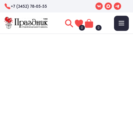
+7 (3452) 78-05-55
0
0