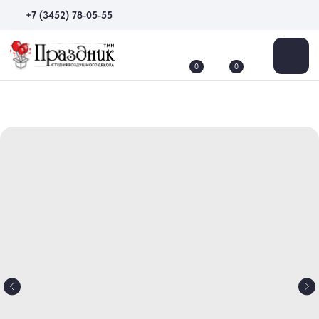
+7 (3452) 78-05-55
0
0