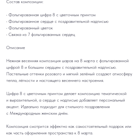
Состав композиции:
• Фольгированная цифра 8 с цветочным принтом
• Фольгированное сердце с поздравительной надписью
• Фольгированный цветок
• Связка из 7 фольгированных сердец
Описание
Нежная весенняя композиция шаров на 8 марта с фольгированной
цифрой 8 и большим сердцем с поздравительной надписью.
Пастельные оттенки розового и мягкий зелёный создают атмосферу
тепла, лёгкости и настоящего весеннего настроения.
Цифра 8 с цветочным принтом делает композицию тематической
и выразительной, а сердце с надписью добавляет персональный
акцент. Идеально подходит для стильного поздравления
с Международным женским днём.
Композиция смотрится эффектно как самостоятельный подарок или
как часть оформления пространства к 8 марта.
ДОСТАВКА
САМОВЫВОЗ