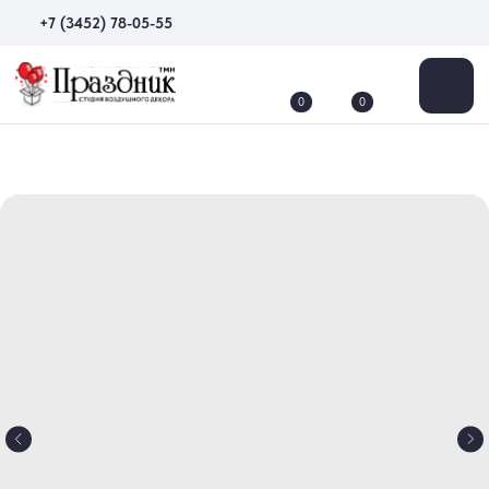
+7 (3452) 78-05-55
0
0