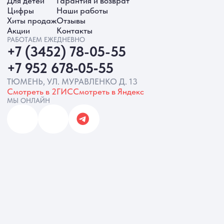
ИНН 720413822766, ОГРНИП
325723200064191
Политика обработки ПД
Согласие на обработку ПД
Политика Cookie
Согласие на рекламную рассылку
Разработка сайта