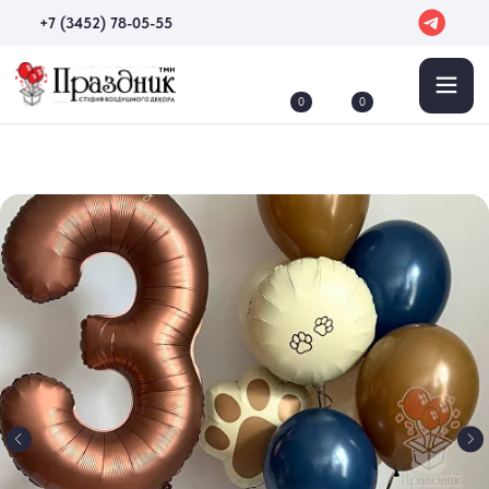
+7 (3452) 78-05-55
0
0