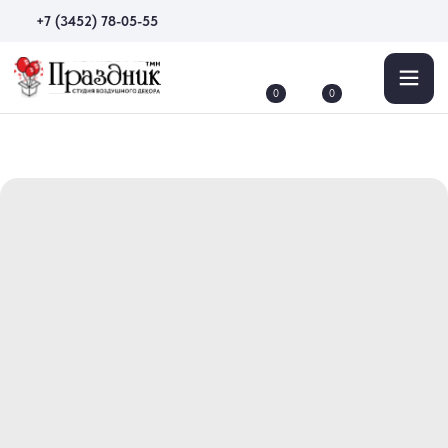
+7 (3452) 78-05-55
0
0