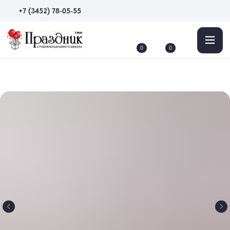
+7 (3452) 78-05-55
0
0