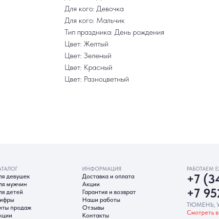
Для кого: Девочка
Для кого: Мальчик
Тип праздника: День рождения
Цвет: Желтый
Цвет: Зеленый
Цвет: Красный
Цвет: Разноцветный
ИНФОРМАЦИЯ
РАБОТАЕМ ЕЖЕДНЕВНО
ек
Доставка и оплата
+7 (3452) 78-0
н
Акции
+7 952 678‑05
Гарантия и возврат
Наши работы
ТЮМЕНЬ, УЛ. МУРАВЛЕНКО Д
аж
Отзывы
Смотреть в 2ГИС
Смотреть в 
Контакты