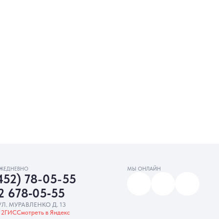
МЫ ОНЛАЙН
5-55
‑55
. 13
Яндекс