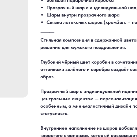
Большая подарочная коробка
Прозрачный шар с индивидуальной на
Шары внутри прозрачного шара
Связка латексных шаров (хром2шт. + па
⸻
Стильная композиция в сдержанной цвето
решение для мужского поздравления.
Глубокий чёрный цвет коробки в сочетани
оттенками зелёного и серебра создаёт с
образ.
Прозрачный шар с индивидуальной надпи
центральным акцентом — персонализация
особенным, а минималистичный дизайн по
статусность.
Внутреннее наполнение из шаров добавля
«дорогого сюрприза», который раскрывает