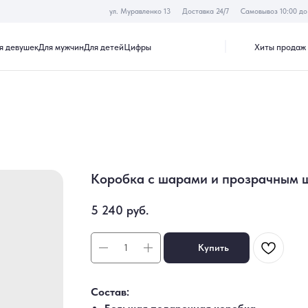
ул. Муравленко 13
Доставка 24/7
Самовывоз 10:00 до 19:30
Хиты продаж
Акции
к
Для мужчин
Для детей
Цифры
Коробка с шарами и прозрачным 
5 240
руб.
Купить
Состав: