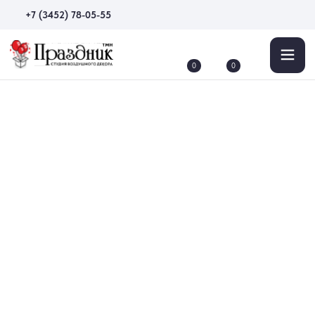
+7 (3452) 78-05-55
0
0