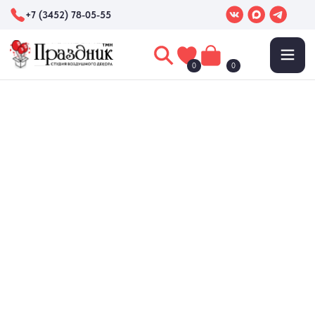
+7 (3452) 78-05-55
0
0