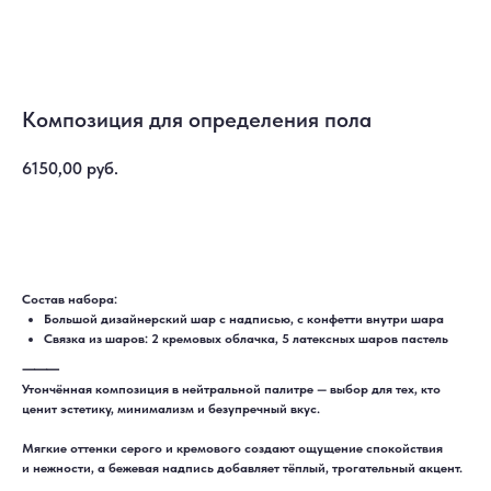
Композиция для определения пола
6150,00
руб.
Купить
Состав набора:
Большой дизайнерский шар с надписью, с конфетти внутри шара
Связка из шаров: 2 кремовых облачка, 5 латексных шаров пастель
⸻
Утончённая композиция в нейтральной палитре — выбор для тех, кто
ценит эстетику, минимализм и безупречный вкус.
Мягкие оттенки серого и кремового создают ощущение спокойствия
и нежности, а бежевая надпись добавляет тёплый, трогательный акцент.