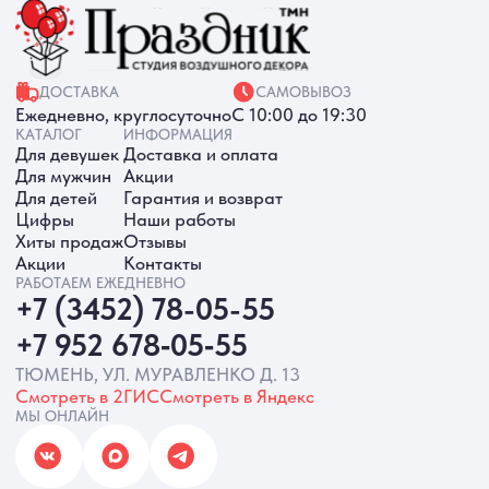
Смотреть в 2ГИС
Смотреть в Яндекс
МЫ ОНЛАЙН
ИП Батырева Марина Александровна,
ИНН 720413822766, ОГРНИП
325723200064191
Политика обработки ПД
Согласие на обработку ПД