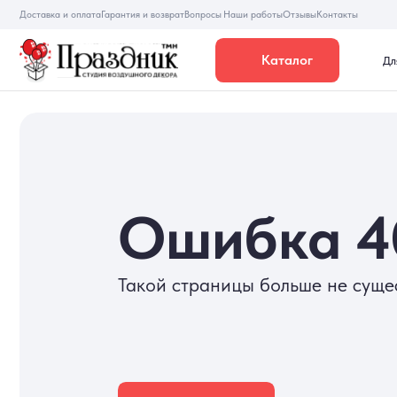
Доставка и оплата
Гарантия и возврат
Вопросы
Наши работы
Отзывы
Контакты
Каталог
Для девуше
Ошибка 40
Такой страницы больше не существуе
На главную