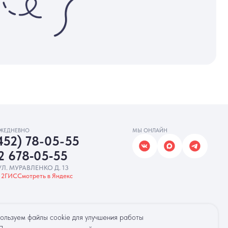
МЫ ОНЛАЙН
5-55
‑55
. 13
Яндекс
ользуем файлы cookie для улучшения работы
амную рассылку
Разработка сайта