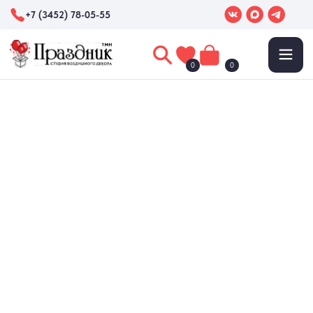
+7 (3452) 78-05-55
0
0