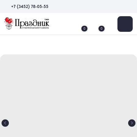
+7 (3452) 78-05-55
0
0