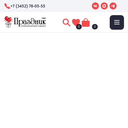
+7 (3452) 78-05-55
0
0