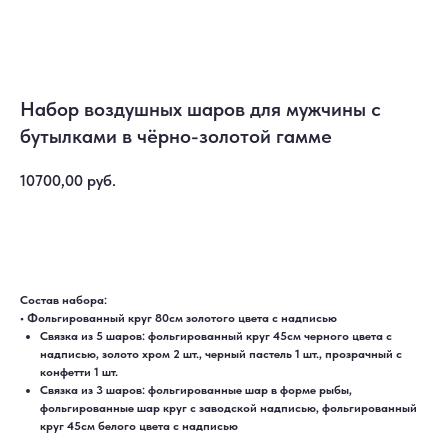
Набор воздушных шаров для мужчины с
бутылками в чёрно-золотой гамме
10700,00
руб.
Купить
Состав набора:
• Фольгированный круг 80см золотого цвета с надписью
Связка из 5 шаров: фольгированный круг 45см черного цвета с
надписью, золото хром 2 шт., черный пастель 1 шт., прозрачный с
конфетти 1 шт.
Связка из 3 шаров: фольгированные шар в форме рыбы,
фольгированные шар круг с заводской надписью, фольгированный
круг 45см белого цвета с надписью