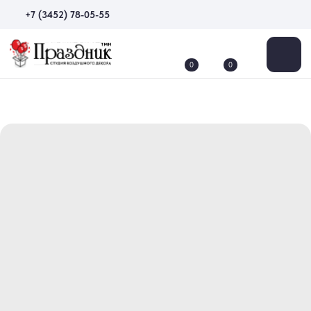
+7 (3452) 78-05-55
0
0