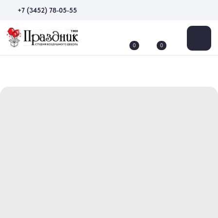
+7 (3452) 78-05-55
0
0