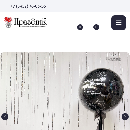
+7 (3452) 78-05-55
0
0