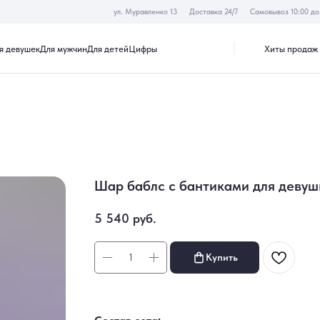
ул. Муравленко 13
Доставка 24/7
Самовывоз 10:00 до 19:30
Хиты продаж
Акции
к
Для мужчин
Для детей
Цифры
Шар баблс с бантиками для девуш
5 540
руб.
Купить