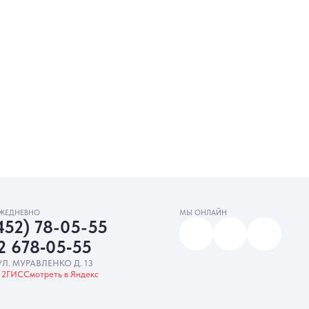
МЫ ОНЛАЙН
5-55
‑55
. 13
Яндекс
амную рассылку
Разработка сайта