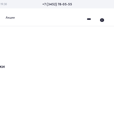
+7 (3452) 78-05-55
0
ки