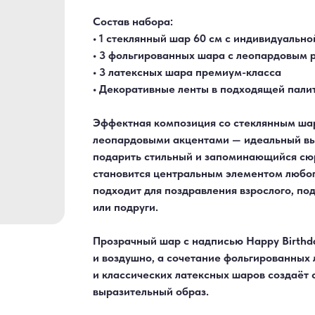
Состав набора:
• 1 стеклянный шар 60 см с индивидуальн
• 3 фольгированных шара с леопардовым 
• 3 латексных шара премиум-класса
• Декоративные ленты в подходящей пали
Эффектная композиция со стеклянным ша
леопардовыми акцентами — идеальный выб
подарить стильный и запоминающийся сюр
становится центральным элементом любог
подходит для поздравления взрослого, по
или подруги.
Прозрачный шар с надписью Happy Birthd
и воздушно, а сочетание фольгированных
и классических латексных шаров создаёт
выразительный образ.