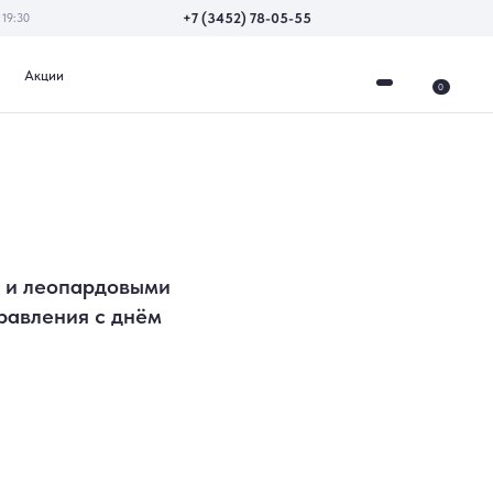
+7 (3452) 78-05-55
0
 и леопардовыми
равления с днём