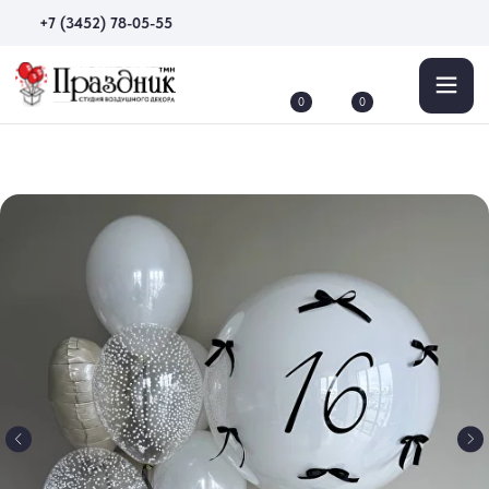
+7 (3452) 78-05-55
0
0