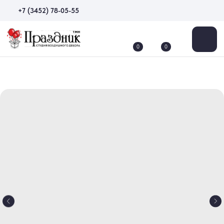
+7 (3452) 78-05-55
0
0