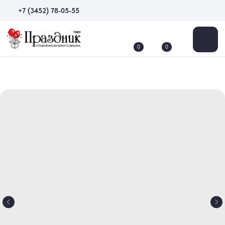
+7 (3452) 78-05-55
0
0